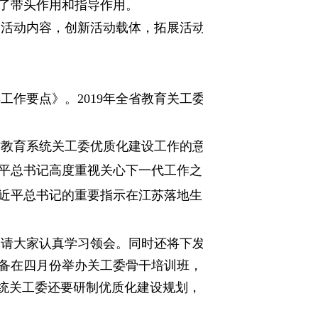
了带头作用和指导作用。
富活动内容，创新活动载体，拓展活动
年工作要点》。
2019
年全省教育关工委
省教育系统关工委优质化建设工作的意
平总书记高度重视关心下一代工作之
近平总书记的重要指示在江苏落地生
，请大家认真学习领会。
同时还将下发
备在
四月份举办关工委骨干培训班，
系统关工委还要研制优质化建设规划，