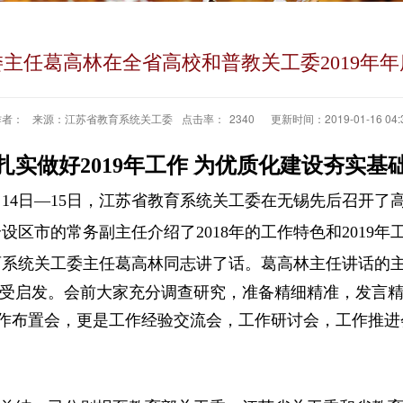
主任葛高林在全省高校和普教关工委2019年
作者：
来源：江苏省教育系统关工委
点击率：
2340
更新时间：2019-01-16 04:
扎实做好
2019
年工作 为优质化建设夯实基
月
14
日—
15
日，江苏省教育系统关工委在无锡先后召开了
个设区市的常务副主任介绍了
2018
年的工作特色和
2019
年
育系统关工委主任葛高林同志讲了话。葛高林主任讲话的
受启发。会前大家充分调查研究，准备精细精准，发言
作布置会，更是工作经验交流会，工作研讨会，工作推进