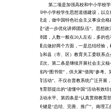
第二项是
加强高校和中小学校学
和中小学校学生思想道德建设，以立
党走，做中国特色社会主义事业合格
是“进一步优化讲师团队伍”。思想
师团，人数一般在
20
人左右，多的也
重点做好两个方面，一是总结经验，
会和
县（市、区）教育关工委联系点
层次。
第二条
是继续开展社会主义核
省内“图书馆”，供大家“借阅”参考。
育活动”。不仅在普教系统广泛开展
教育部提出的“读懂中国”活动有效
活动水平。
第四条
是“认真贯彻教育
关键是“总结、完善、推广”。南理