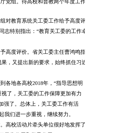
育厅党组。待高校和普教两个年度工作
党组对教育系统关工委工作给予高度评
同志特别指出：“教育关工委的工作卓
给予高度评价。省关工委主任曹鸿鸣指
成果，又提出新的要求，始终抓住习近
感到各地各高校
2018
年，“指导思想明
重视了，关工委的工作保障更加有力
更加强了。总体上，关工委工作有活
起我们进一步重视，继续努力。
没。高校活动片牵头单位很好地发挥了