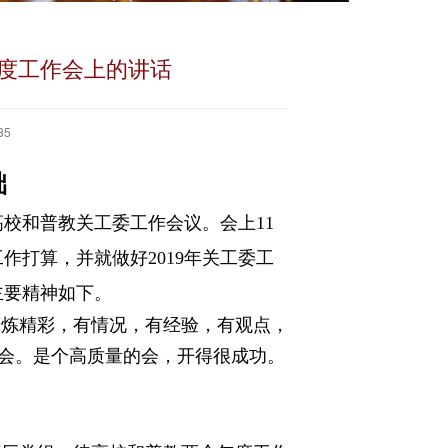
年度工作会上的讲话
35
础
高校和普教关工委工作会议。会上
11
工作打算，并就做好
2019
年关工委工
主要精神如下。
精炼精彩，有情况，有经验，有观点，
会。是个高质量的会，开得很成功。