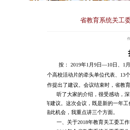
省教育系统关工委
按：
2019
年
1
月
9
日—
10
日、
1
个高校活动片的牵头单位代表、
13
作提出了建议。会议结束时，省教
听了大家的介绍，很受感动，深
有建议。这次会议，既是新的一年工
籍此机会，我重点讲三个方面。
一、关于
2018
年教育关工委工作