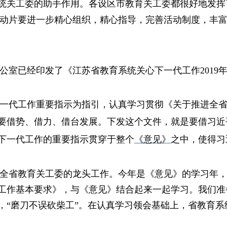
统关工委的助手作用。各设区市教育关工委都很好地发挥
动片要进一步精心组织，精心指导，完善活动制度，丰
公室已经印发了《江苏省教育系统关心下一代工作
2019
一代工作重要指示为指引，认真学习贯彻
《
关于推进全
要借势、借力、借台发展。下发这个文件，就是要借习近
下一代工作的重要指示贯穿于整个
《意见》
之中，使得习
全省教育关工委的龙头工作。今年是
《意见》
的学习年
工作基本要求》，与
《意见》结合起来一起学习。我们准
，“磨刀不误砍柴工”。在认真学习领会基础上，省教育