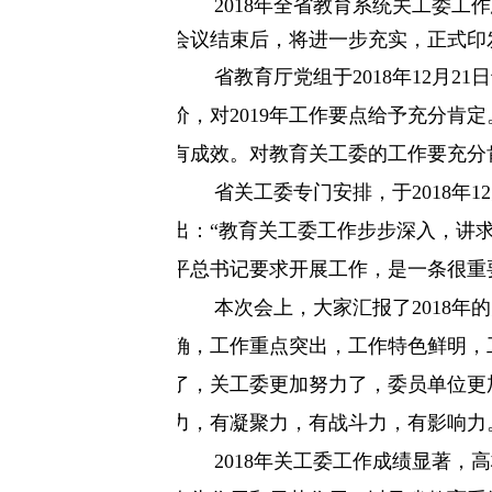
2018
年全省教育系统关工委工作
会议结束后，将进一步充实，正式印
省教育厅党组于
2018
年
12
月
21
日
价，对
2019
年工作要点给予充分肯定
有成效。对教育关工委的工作要充分
省关工委专门安排，于
2018
年
12
出：“教育关工委工作步步深入，讲
平总书记要求开展工作，是一条很重
本次会上，大家汇报了
2018
年的
确，工作重点突出，工作特色鲜明，
了，关工委更加努力了，委员单位更
力，有凝聚力，有战斗力，有影响力
2018
年关工委工作成绩显著，高