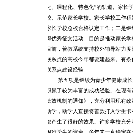
化、课程化、特色化”的轨道。家长
校、示范家长学校。家长学校工作积
家长学校总校合格认定工作；
二是
继
得优秀征文活动。目的是推动家长学
目前，普教系统支持校外辅导站力度
联系点的高校今年都要建起来。有条
联系点建设经验。
第五项是继续为青少年健康成长
积累了较为丰富的成功经验。在现有
长效机制的通知》，充分利用现有政
助学，助学人直接将善款打入学生卡
都产生了很好的效果。许多学校充分
困难学生的资金，多年来一直稳定在