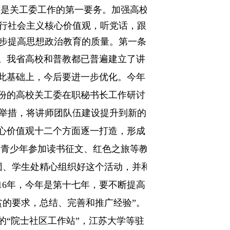
这是关工委工作的第一要务。加强高校
行社会主义核心价值观，听党话，跟
步提高思想政治教育的质量。
第一条
了。我省高校和普教都已普遍建立了讲
在此基础上，今后要进一步优化。今年
份的
高校关工委在职秘书长工作研讨
举措，将讲师团队伍建设提升到新的
核心价值观十二个方面逐一打造，形成
大青少年参加读书征文、红色之旅等教
团、学生处精心组织好这个活动，并和
16
年，今年是第十七年，要不断提高
贫的要求，总结、完善和推广经验”。
的“院士社区工作站”，江苏大学等驻