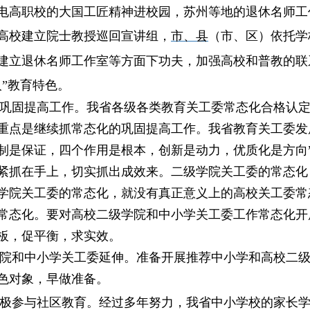
电高职校的大国工匠精神进校园，苏州等地的退休名师工
高校建立院士教授巡回宣讲组，
市、县
（市、区）
依托学
建立退休名师工作室等方面下功夫，加强高校和普教的联
”教育特色。
巩固提高工作。
我省各级各类教育关工委常态化合格认
重点是继续抓常态化的巩固提高工作。我省教育关工委发
制是保证，四个作用是根本，创新是动力，优质化是方向
紧抓在手上，切实抓出成效来。二级学院关工委的常态化
学院关工委的常态化，就没有真正意义上的高校关工委常
常态化。要对高校二级学院和中小学关工委工作常态化开
板，促平衡，求实效。
院和中小学关工委延伸。准备开展
推荐中小学和高校二
色对象，早做准备。
极参与社区教育。
经过多年努力，我省中小学校的家长学