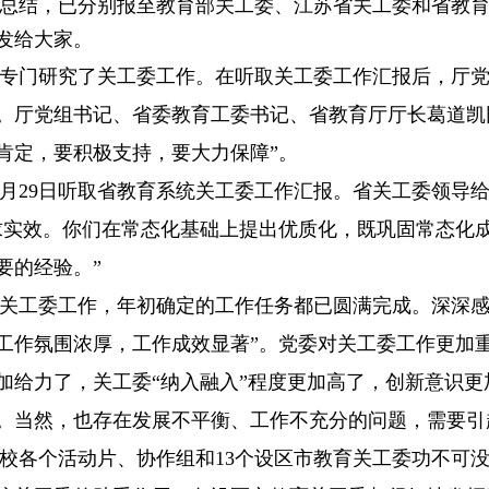
总结，已分别报至教育部关工委、江苏省关工委和省教
发给大家。
专门研究了关工委工作。在听取关工委工作汇报后，厅
。厅党组书记、省委教育工委书记、省教育厅厅长葛道凯
肯定，要积极支持，要大力保障”。
月
29
日听取省教育系统关工委工作汇报。省关工委领导
求实效。你们在常态化基础上提出优质化，既巩固常态化
要的经验。”
关工委工作，年初确定的工作任务都已圆满完成。深深
工作氛围浓厚，工作成效显著”。党委对关工委工作更加
加给力了，关工委“纳入融入”程度更加高了，创新意识
。当然，也存在发展不平衡、工作不充分的问题，需要引
校各个活动片、协作组和
13
个设区市教育关工委功不可