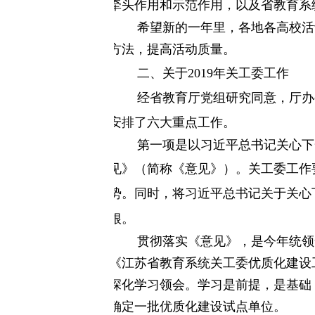
牵头作用和示范作用，以及省教育系
希望新的一年里，各地各高校活
方法，提高活动质量。
二、关于
2019
年关工委工作
经省教育厅党组研究同意，厅办
安排了六大重点工作。
第一项是
以习近平总书记关心下
见
》
（简称《意见》）。关工委工作
势。同时，将习近平总书记关于关心
根。
贯彻落实
《意见》，
是今年统领
《江苏省教育系统
关工委优质化建设
深化学习领会。学习是前提，是基础
确定一批优质化建设试点单位。