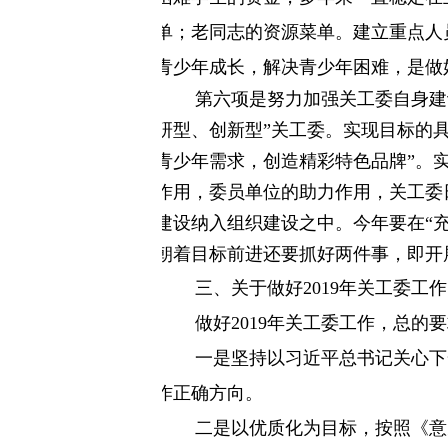
单；老同志的资源菜单。建立重点人
青少年成长，解决青少年困难，是做
第六项是
努力加强关工委自身建
研型、创新型”关工委。实现目标的具
青少年需求，创造精彩特色品牌
”
。
作用，委员单位的助力作用，关工委
建设纳入组织建设之中。今年要在“
朝着目标前进还要抓好两件事，即开
三、关于做好
2019
年关工委工作
做好
2019
年关工委工作，总的要
一是
坚持以习近平总书记关心下
作正确方向。
二是
以优质化为目标，按照《意