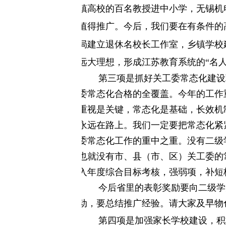
镇高校的百名教授进中小学，无锡机
值得推广。今后，我们要在有条件的
局建立退休名校长工作室，乡镇学校
远大理想，形成江苏教育系统的“名人
第三项是抓好关工委常态化建设
委常态化合格的全覆盖。今年的工作
重视是关键，常态化是基础，长效机
永远在路上。我们一定要把常态化紧
委常态化工作的重中之重。没有二级
也就没有
市、县（市、区）关工委的
入年度综合目标考核，强弱项，补短
今后省里的表彰奖励要向二级学
动，要总结推广经验。请大家及早物
第四项是加强家长学校建设，积