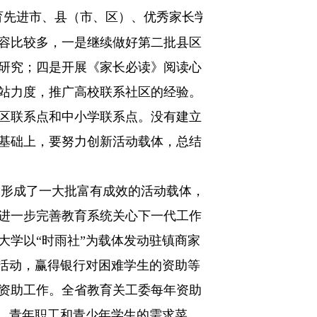
育先进市、县（市、区）、优秀家长学
容比较多，
一是
继续做好第二批县区
研究；四是开展《
家长必读》阅读心
站力度，推广高校联系社区的经验。
区联系点和中小学联系点。没有建立
基础上，要努力创新活动载体，总结
，形成了一大批富有成效的活动载体，
进一步完善教育系统关心下一代工作
大学以“时雨社”为载体发动驻镇商家
学活动，赢得银行对困难学生的资助等
资助工作。全省教育关工委每年资助
师、青年职工和青少年学生的需求菜