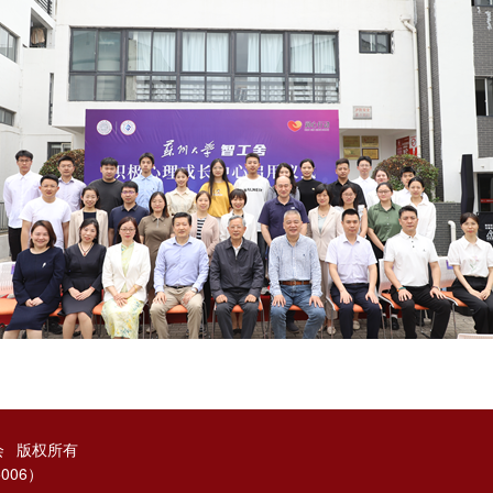
会
版权所有
006）