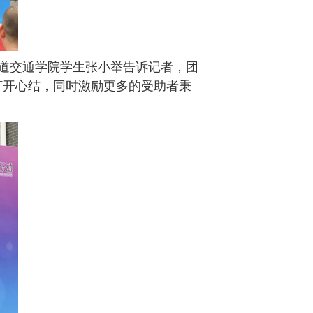
轨道交通学院学生张小举告诉记者，团
打开心结，同时激励更多的受助者秉