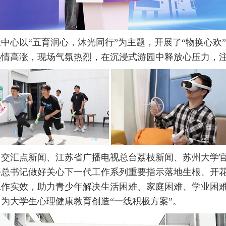
长中心以
“五育润心，沐光同行”为主题，开展了“物换心欢”“
热情高涨，现场气氛热烈，在沉浸式游园中释放心压力，
团交汇点新闻
、
江苏省广播电视总台荔枝新闻
、苏州大学
平总书记做好关心下一代工作系列重要指示落地生根、开
工作实效，助力青少年解决生活困难、家庭困难、学业困
，为大学生心理健康教育创造
“一线积极方案”。