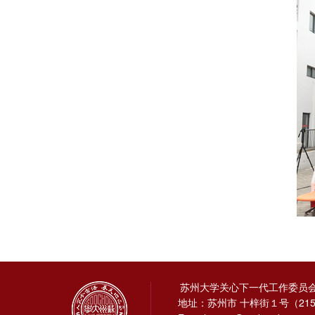
苏州大学关心下一代工作委员
地址：苏州市 十梓街１号（215