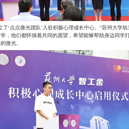
立了‘点点微光团队’入驻积极心理成长中心。”苏州大学
同学，他们都怀揣着共同的愿望，希望能够帮助身边同学
界的微光。