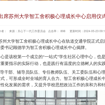
出席苏州大学智工舍积极心理成长中心启用仪
作者：
来源：关心下一代工作委员会
点击率：
898
更新时间：2024-05-23 09:1
，苏州大学智工舍积极心理成长中心在轨道交通学院正式启
党委书记顾德学为智工舍积极心理成长中心揭牌。
中心是该校第一个成立的
“一站式”学生社区心理中心，也
作重要指示的实际行动，也是践行有温度的立德树人的实
领导干部、辅导员队伍、专任教师队伍、关工委队伍和心
方式，可形成全时全域的育人合力。智工舍积极心理成长
个性化发展的需求，又提升学校思想政治工作的亲和力和