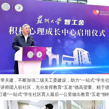
建带关建，不断加强二级关工委建设，助力
“一站式”学生
讲师团入驻社区，充分发挥教育“五老”德高望重、精于德
打通“一站式”学生社区育人最后一公里做出教育“五老”独