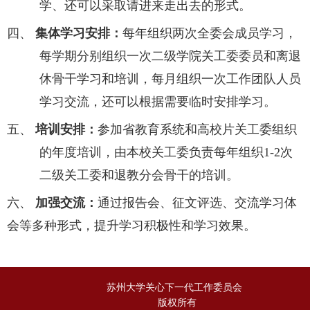
学、还可以采取请进来走出去的形式。
四、
集体学习安排：
每年组织两次全委会成员学习，
每学期分别组织一次二级学院关工委委员和离退
休骨干学习和培训，每月组织一次工作团队人员
学习交流，还可以根据需要临时安排学习。
五、
培训安排：
参加省教育系统和高校片关工委组织
的年度培训，由本校关工委负责每年组织
1-2
次
二级关工委和退教分会骨干的培训。
六、
加强交流：
通过报告会、征文评选、交流学习体
会等多种形式，提升学习积极性和学习效果。
苏州大学关心下一代工作委员会
版权所有