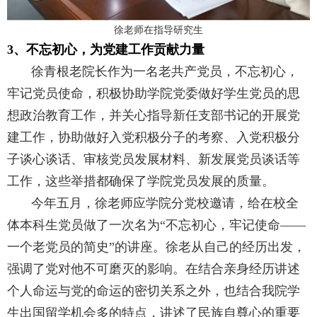
徐老师在指导研究生
3、不忘初心，为党建工作贡献力量
徐青根老院长作为一名老共产党员，不忘初心，
牢记党员使命，
积极协助学院党委做好学生党员的思
想政治教育工作，并关心指导新任支部书记的开展党
建工作，协助做好入党积极分子的考察、入党积极分
子谈心谈话、审核党员发展材料、新发展党员谈话等
工作，这些举措都确保了学院党员发展的质量。
今年五月，徐老师应学院分党校邀请，给在校全
体本科生党员做了一次名为“不忘初心，牢记使命——
一个老党员的简史”的讲座。徐老从自己的经历出发，
强调了党对他不可磨灭的影响。在结合亲身经历讲述
个人命运与党的命运的密切关系之外，也结合我院学
生出国留学机会多的特点，讲述了民族自尊心的重要