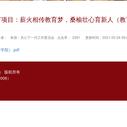
育项目：薪火相传教育梦，桑榆壮心育新人（教
作者：
来源：关心下一代工作委员会
点击率：
2361
更新时间：2021-05-24 09:
院）.pdf
会
版权所有
006）