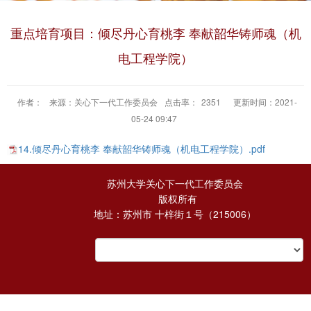
重点培育项目：倾尽丹心育桃李 奉献韶华铸师魂（机
电工程学院）
作者：
来源：关心下一代工作委员会
点击率：
2351
更新时间：2021-
05-24 09:47
14.倾尽丹心育桃李 奉献韶华铸师魂（机电工程学院）.pdf
苏州大学关心下一代工作委员会
版权所有
地址：苏州市 十梓街１号（215006）
E-mail：ggw@suda.edu.cn