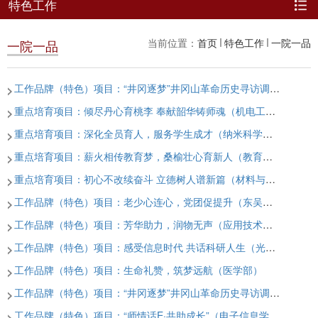
特色工作
当前位置：
首页
特色工作
一院一品
一院一品
工作品牌（特色）项目：“井冈逐梦”井冈山革命历史寻访调研与版画创作实践（纺织与服装工程学院）
重点培育项目：倾尽丹心育桃李 奉献韶华铸师魂（机电工程学院）
重点培育项目：深化全员育人，服务学生成才（纳米科学技术学院）
重点培育项目：薪火相传教育梦，桑榆壮心育新人（教育学院）
重点培育项目：初心不改续奋斗 立德树人谱新篇（材料与化学化工学部）
工作品牌（特色）项目：老少心连心，党团促提升（东吴商学院）
工作品牌（特色）项目：芳华助力，润物无声（应用技术学院）
工作品牌（特色）项目：感受信息时代 共话科研人生（光电科学与技术学院）
工作品牌（特色）项目：生命礼赞，筑梦远航（医学部）
工作品牌（特色）项目：“井冈逐梦”井冈山革命历史寻访调研与版画创作实践（艺术学院）
工作品牌（特色）项目：“师情话E·共助成长”（电子信息学院）